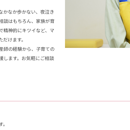
なかなか歩かない、夜泣き
相談はもちろん、家族が育
で精神的にキツイなど、マ
ただけます。
産師の経験から、子育ての
援します。お気軽にご相談
す。