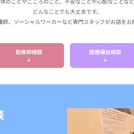
身体のことやこころのこと、不安なことや心配なことなど
どんなことでも大丈夫です。
護師、ソーシャルワーカーなど専門スタッフがお話をお
助産師相談
医療福祉相談
談