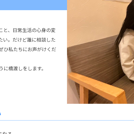
こと、日常生活の心身の変
たい。だけど誰に相談した
ぜひ私たちにお声がけくだ
うに橋渡しをします。
い
になる