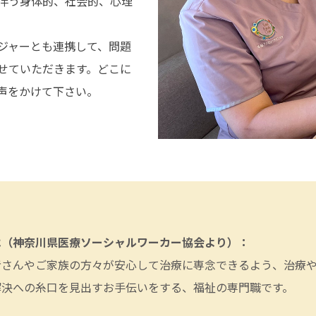
伴う身体的、社会的、心理
。
ジャーとも連携して、問題
せていただきます。どこに
声をかけて下さい。
は（神奈川県医療ソーシャルワーカー協会より）：
者さんやご家族の方々が安心して治療に専念できるよう、治療
解決への糸口を見出すお手伝いをする、福祉の専門職です。