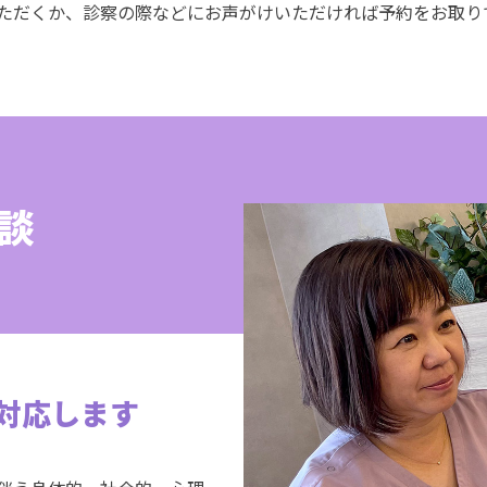
ただくか、診察の際などにお声がけいただければ予約をお取り
談
対応します