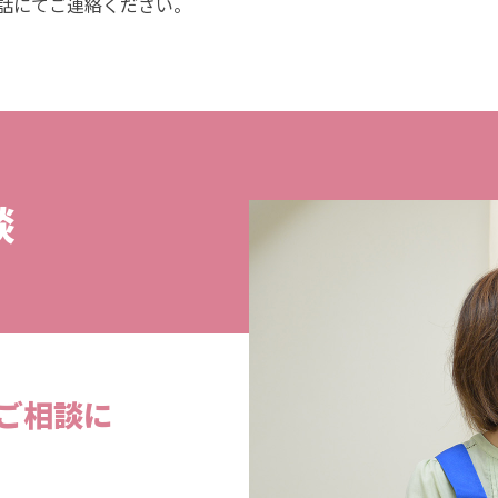
話にてご連絡ください。
談
ご相談に