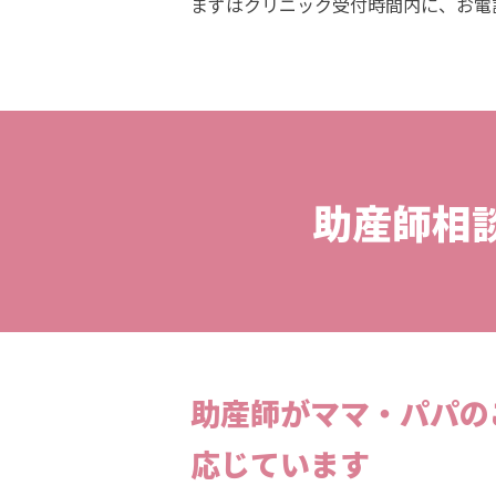
まずはクリニック受付時間内に、お電
助産師相
助産師がママ・パパの
応じています