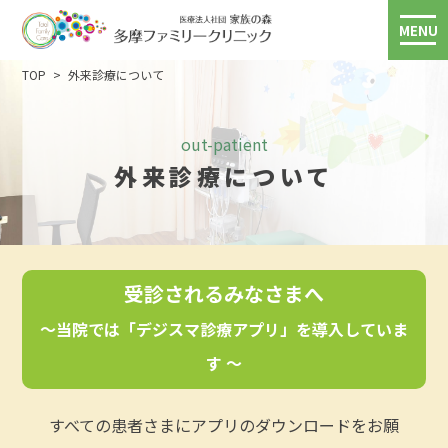
MENU
TOP
外来診療について
out-patient
外来診療について
受診されるみなさまへ
～当院では「デジスマ診療アプリ」を導入していま
す ～
すべての患者さまにアプリのダウンロードをお願