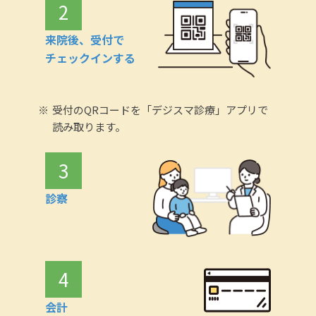
2
来院後、受付で
チェックインする
受付のQRコードを「デジスマ診療」アプリで
読み取ります。
3
診察
4
会計