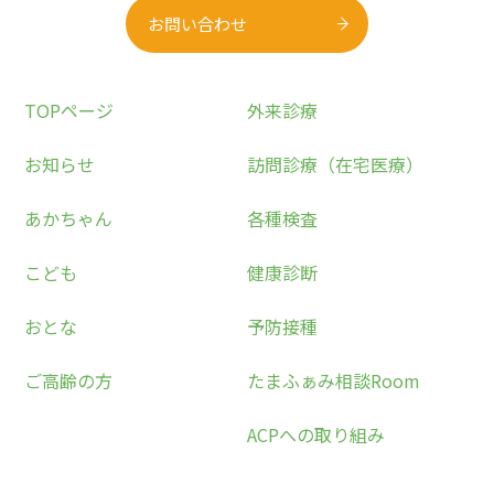
お問い合わせ
TOPページ
外来診療
お知らせ
訪問診療（在宅医療）
あかちゃん
各種検査
こども
健康診断
おとな
予防接種
ご高齢の方
たまふぁみ相談Room
ACPへの取り組み