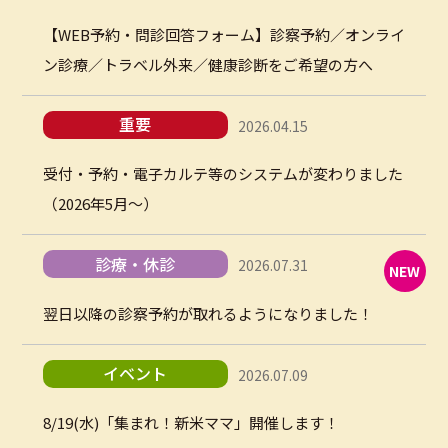
【WEB予約・問診回答フォーム】診察予約／オンライ
ン診療／トラベル外来／健康診断をご希望の方へ
重要
2026.04.15
受付・予約・電子カルテ等のシステムが変わりました
（2026年5月～）
診療・休診
2026.07.31
NEW
翌日以降の診察予約が取れるようになりました！
イベント
2026.07.09
8/19(水)「集まれ！新米ママ」開催します！