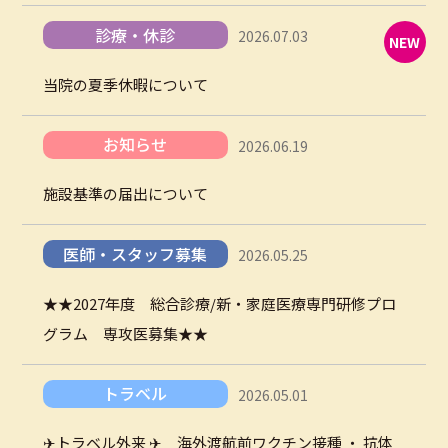
診療・休診
2026.07.03
NEW
当院の夏季休暇について
お知らせ
2026.06.19
施設基準の届出について
医師・スタッフ募集
2026.05.25
★★2027年度 総合診療/新・家庭医療専門研修プロ
グラム 専攻医募集★★
トラベル
2026.05.01
✈トラベル外来 ✈ 海外渡航前ワクチン接種 ・ 抗体